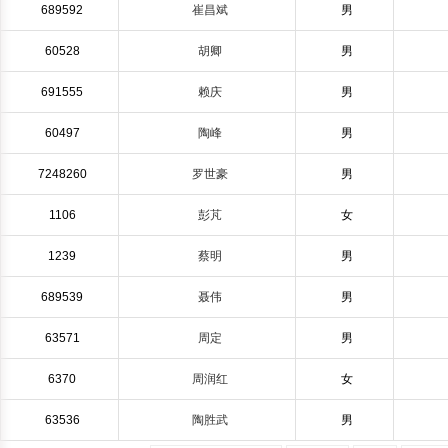
689592
崔昌斌
男
60528
胡卿
男
691555
赖庆
男
60497
陶峰
男
7248260
罗世豪
男
1106
彭芃
女
1239
蔡明
男
689539
聂伟
男
63571
周定
男
6370
周润红
女
63536
陶胜武
男